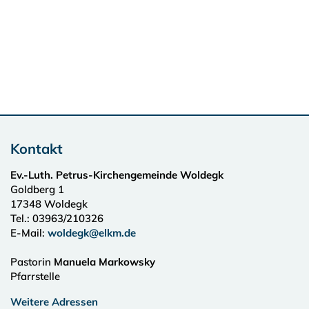
Kontakt
Ev.-Luth. Petrus-Kirchengemeinde Woldegk
Goldberg 1
17348
Woldegk
Tel.:
03963/210326
E-Mail:
woldegk@elkm.de
Pastorin
Manuela Markowsky
Pfarrstelle
Weitere Adressen