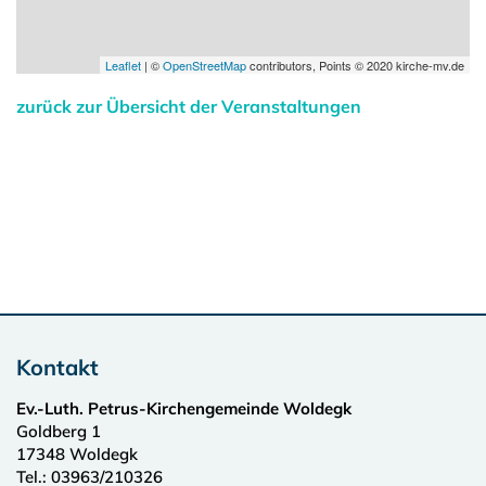
Leaflet
| ©
OpenStreetMap
contributors, Points © 2020 kirche-mv.de
zurück zur Übersicht der Veranstaltungen
Kontakt
Ev.-Luth. Petrus-Kirchengemeinde Woldegk
Goldberg 1
17348
Woldegk
Tel.:
03963/210326