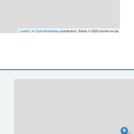
Leaflet
| ©
OpenStreetMap
contributors, Points © 2020 kirche-mv.de