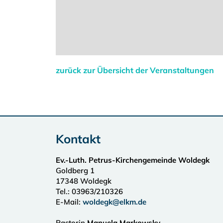
zurück zur Übersicht der Veranstaltungen
Kontakt
Ev.-Luth. Petrus-Kirchengemeinde Woldegk
Goldberg 1
17348
Woldegk
Tel.:
03963/210326
E-Mail:
woldegk@elkm.de
Pastorin
Manuela Markowsky