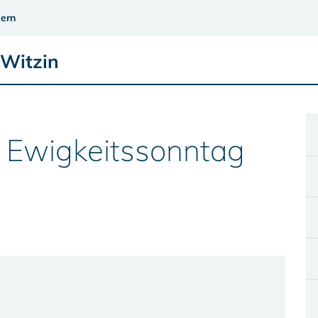
ern
 Witzin
 Ewigkeitssonntag