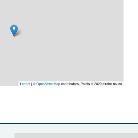
Leaflet
| ©
OpenStreetMap
contributors, Points © 2020 kirche-mv.de