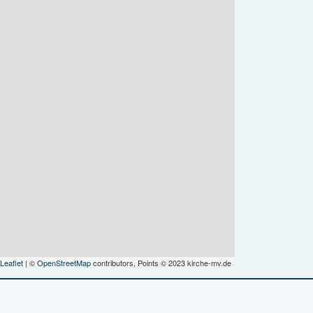
Leaflet
| ©
OpenStreetMap
contributors, Points © 2023 kirche-mv.de