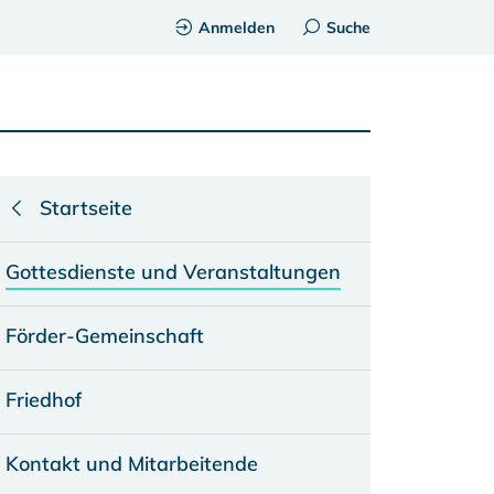
Anmelden
Suche
Startseite
Gottesdienste und Veranstaltungen
Förder-Gemeinschaft
Friedhof
Kontakt und Mitarbeitende