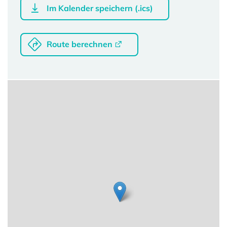
Im Kalender speichern (.ics)
Route berechnen