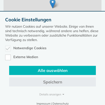
Cookie Einstellungen
Wir nutzen Cookies auf unserer Website. Einige von ihnen
sind technisch notwendig, während andere uns helfen, diese
Website zu verbessern oder zusätzliche Funktionalitäten zur
Verfügung zu stellen.
Notwendige Cookies
Leaflet
| ©
OpenStreetMap
contributors, Points © 2023 kirche-mv.de
Externe Medien
Alle auswählen
Diese Seite gehört zum Portal
kirche-mv.de
Speichern
Evangelische Kirche in Mecklenburg-Vorpommern © 2026
Impressum
Datenschutz
Details anzeigen
Impressum | Datenschutz