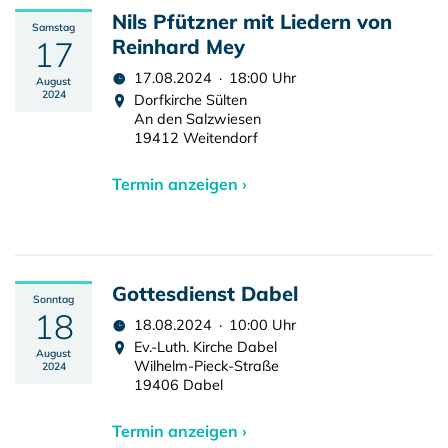
Nils Pfützner mit Liedern von
Samstag
17
Reinhard Mey
17.08.2024 · 18:00 Uhr
August
2024
Dorfkirche Sülten
An den Salzwiesen
19412 Weitendorf
Termin anzeigen ›
Gottesdienst Dabel
Sonntag
18
18.08.2024 · 10:00 Uhr
Ev.-Luth. Kirche Dabel
August
Wilhelm-Pieck-Straße
2024
19406 Dabel
Termin anzeigen ›