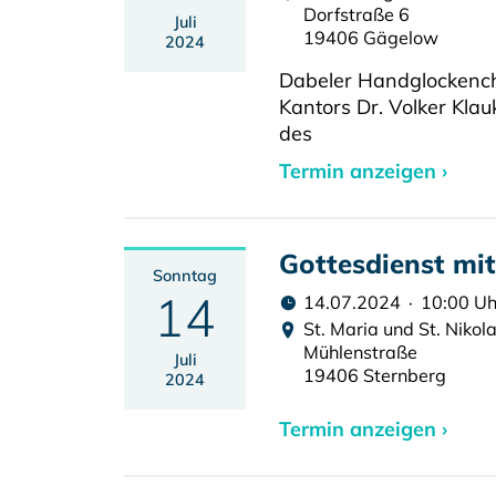
Dorfstraße 6
Juli
19406 Gägelow
2024
Dabeler Handglockench
Kantors Dr. Volker Kla
des
Termin anzeigen ›
Gottesdienst mi
Sonntag
14
14.07.2024 · 10:00 Uh
St. Maria und St. Nikol
Mühlenstraße
Juli
19406 Sternberg
2024
Termin anzeigen ›