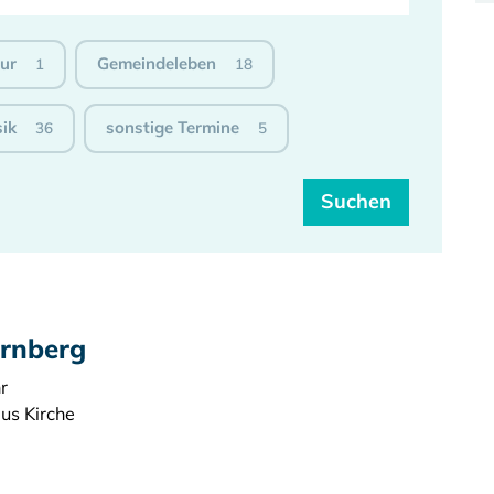
tur
Gemeindeleben
1
18
ik
sonstige Termine
36
5
ernberg
r
aus Kirche