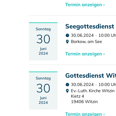
Termin anzeigen ›
Seegottesdiens
Sonntag
30
30.06.2024 · 10:00 Uh
Borkow, am See
Juni
Termin anzeigen ›
2024
Gottesdienst Wi
Sonntag
30
30.06.2024 · 10:00 Uh
Ev.-Luth. Kirche Witzin
Kietz 4
Juni
19406 Witzin
2024
Termin anzeigen ›