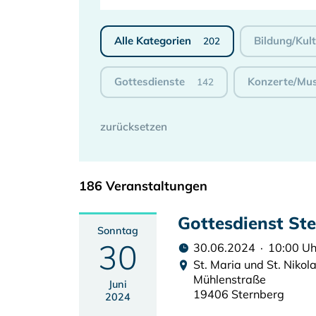
Alle Kategorien
Bildung/Kul
202
Gottesdienste
Konzerte/Mus
142
186 Veranstaltungen
Gottesdienst St
Sonntag
30
30.06.2024 · 10:00 Uh
St. Maria und St. Nikol
Mühlenstraße
Juni
19406 Sternberg
2024