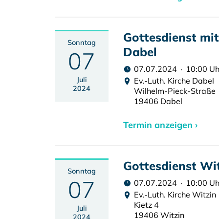
Gottesdienst mi
Sonntag
Dabel
07
07.07.2024 · 10:00 Uh
Juli
Ev.-Luth. Kirche Dabel
2024
Wilhelm-Pieck-Straße
19406 Dabel
Termin anzeigen ›
Gottesdienst Wi
Sonntag
07
07.07.2024 · 10:00 Uh
Ev.-Luth. Kirche Witzin
Kietz 4
Juli
19406 Witzin
2024