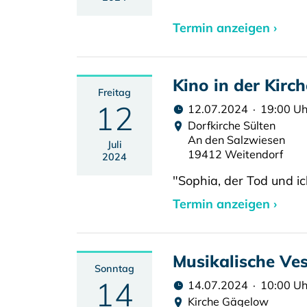
Termin anzeigen ›
Kino in der Kirc
Freitag
12
12.07.2024 · 19:00 Uh
Dorfkirche Sülten
An den Salzwiesen
Juli
19412 Weitendorf
2024
"Sophia, der Tod und ic
Termin anzeigen ›
Musikalische Ve
Sonntag
14
14.07.2024 · 10:00 Uh
Kirche Gägelow