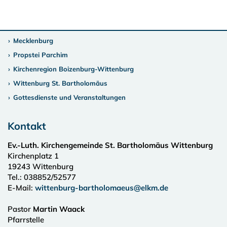
Mecklenburg
Propstei Parchim
Kirchenregion Boizenburg-Wittenburg
Wittenburg St. Bartholomäus
Gottesdienste und Veranstaltungen
Kontakt
Ev.-Luth. Kirchengemeinde St. Bartholomäus Wittenburg
Kirchenplatz 1
19243
Wittenburg
Tel.:
038852/52577
E-Mail:
wittenburg-bartholomaeus@elkm.de
Pastor
Martin Waack
Pfarrstelle