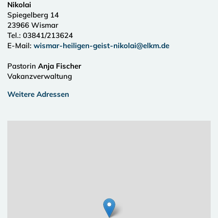
Nikolai
Spiegelberg 14
23966
Wismar
Tel.:
03841/213624
E-Mail:
wismar-heiligen-geist-nikolai@elkm.de
Pastorin
Anja Fischer
Vakanzverwaltung
Weitere Adressen