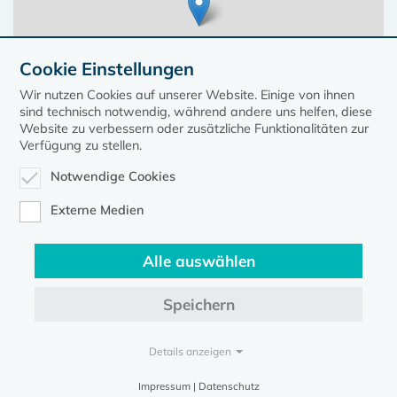
Cookie Einstellungen
Wir nutzen Cookies auf unserer Website. Einige von ihnen
sind technisch notwendig, während andere uns helfen, diese
Website zu verbessern oder zusätzliche Funktionalitäten zur
Verfügung zu stellen.
Notwendige Cookies
Leaflet
| ©
OpenStreetMap
contributors, Points © 2023 kirche-mv.de
Externe Medien
Alle auswählen
Diese Seite gehört zum Portal
kirche-mv.de
Speichern
Evangelische Kirche in Mecklenburg-Vorpommern © 2026
Impressum
Datenschutz
Details anzeigen
Impressum | Datenschutz