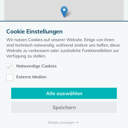
Cookie Einstellungen
Wir nutzen Cookies auf unserer Website. Einige von ihnen
sind technisch notwendig, während andere uns helfen, diese
Website zu verbessern oder zusätzliche Funktionalitäten zur
Verfügung zu stellen.
Notwendige Cookies
Leaflet
| ©
OpenStreetMap
contributors, Points © 2023 kirche-mv.de
Externe Medien
Alle auswählen
Diese Seite gehört zum Portal
kirche-mv.de
Speichern
Evangelische Kirche in Mecklenburg-Vorpommern © 2026
Impressum
Datenschutz
Details anzeigen