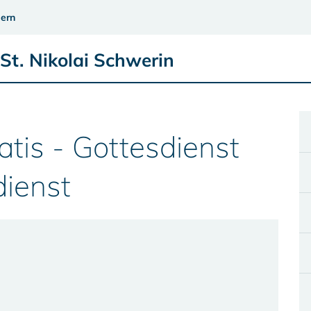
ern
St. Nikolai Schwerin
tatis - Gottesdienst
dienst