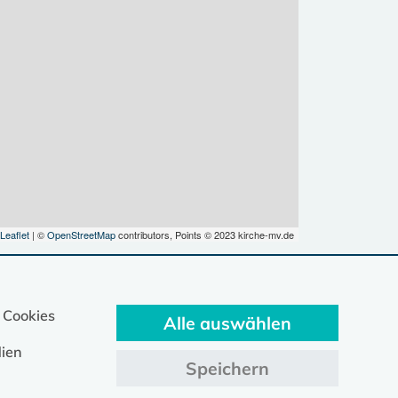
Leaflet
| ©
OpenStreetMap
contributors, Points © 2023 kirche-mv.de
 Cookies
Alle auswählen
ien
Speichern