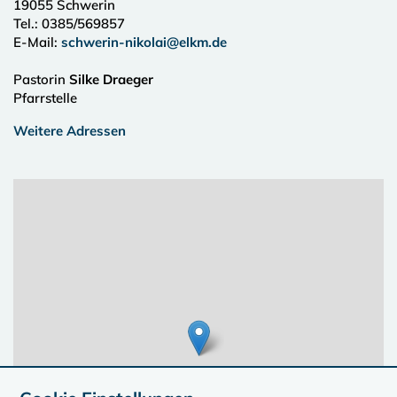
19055
Schwerin
Tel.:
0385/569857
E-Mail:
schwerin-nikolai@elkm.de
Pastorin
Silke Draeger
Pfarrstelle
Weitere Adressen