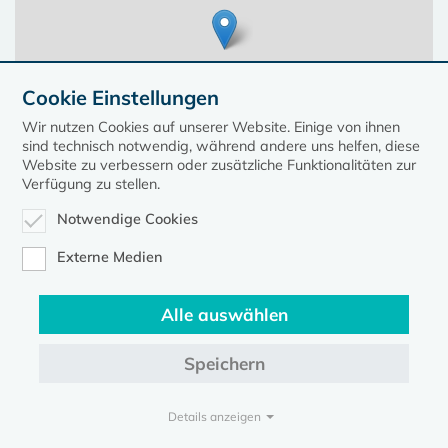
Cookie Einstellungen
Wir nutzen Cookies auf unserer Website. Einige von ihnen
sind technisch notwendig, während andere uns helfen, diese
Website zu verbessern oder zusätzliche Funktionalitäten zur
Verfügung zu stellen.
Notwendige Cookies
Leaflet
| ©
OpenStreetMap
contributors, Points © 2023 kirche-mv.de
Externe Medien
Alle auswählen
Diese Seite gehört zum Portal
kirche-mv.de
Speichern
Evangelische Kirche in Mecklenburg-Vorpommern © 2026
Impressum
Datenschutz
Details anzeigen