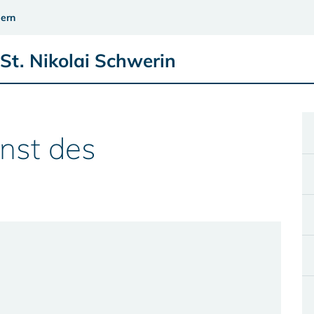
ern
St. Nikolai Schwerin
nst des