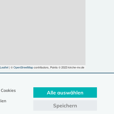
Leaflet
| ©
OpenStreetMap
contributors, Points © 2023 kirche-mv.de
 Cookies
Alle auswählen
ien
Speichern