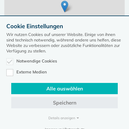
Cookie Einstellungen
Wir nutzen Cookies auf unserer Website. Einige von ihnen
sind technisch notwendig, während andere uns helfen, diese
Website zu verbessern oder zusätzliche Funktionalitäten zur
Verfügung zu stellen.
Notwendige Cookies
Leaflet
| ©
OpenStreetMap
contributors, Points © 2023 kirche-mv.de
Externe Medien
Alle auswählen
Diese Seite gehört zum Portal
kirche-mv.de
Speichern
Evangelische Kirche in Mecklenburg-Vorpommern © 2026
Impressum
Datenschutz
Details anzeigen