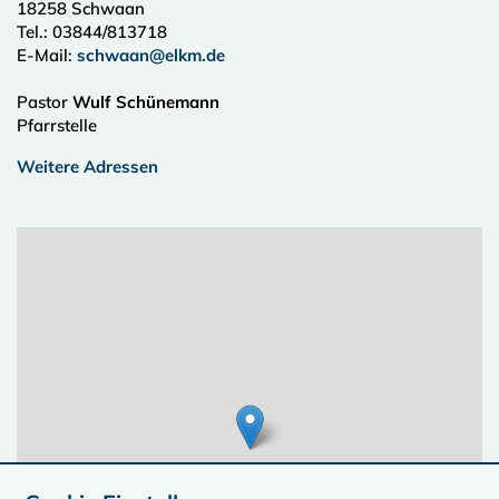
18258
Schwaan
Tel.:
03844/813718
E-Mail:
schwaan@elkm.de
Pastor
Wulf Schünemann
Pfarrstelle
Weitere Adressen