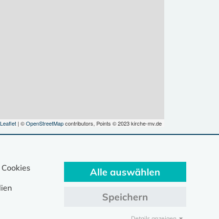
Leaflet
| ©
OpenStreetMap
contributors, Points © 2023 kirche-mv.de
 Cookies
Alle auswählen
ien
Speichern
Details anzeigen