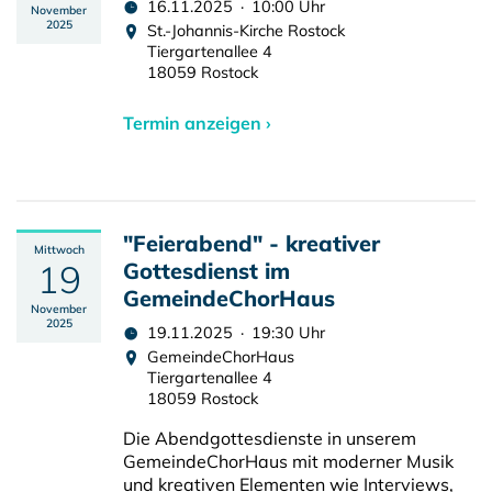
16.11.2025 · 10:00 Uhr
November
2025
St.-Johannis-Kirche Rostock
Tiergartenallee 4
18059 Rostock
Termin anzeigen ›
"Feierabend" - kreativer
Mittwoch
19
Gottesdienst im
GemeindeChorHaus
November
2025
19.11.2025 · 19:30 Uhr
GemeindeChorHaus
Tiergartenallee 4
18059 Rostock
Die Abendgottesdienste in unserem
GemeindeChorHaus mit moderner Musik
und kreativen Elementen wie Interviews,