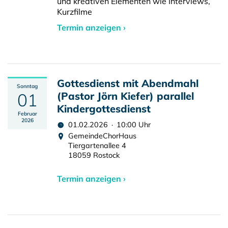
und kreativen Elementen wie Interviews,
Kurzfilme
Termin anzeigen ›
Gottesdienst mit Abendmahl
Sonntag
01
(Pastor Jörn Kiefer) parallel
Kindergottesdienst
Februar
2026
01.02.2026 · 10:00 Uhr
GemeindeChorHaus
Tiergartenallee 4
18059 Rostock
Termin anzeigen ›