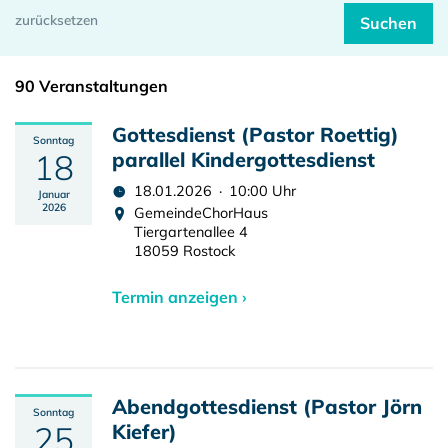
90 Veranstaltungen
Gottesdienst (Pastor Roettig)
Sonntag
18
parallel Kindergottesdienst
18.01.2026 · 10:00 Uhr
Januar
2026
GemeindeChorHaus
Tiergartenallee 4
18059 Rostock
Termin anzeigen ›
Abendgottesdienst (Pastor Jörn
Sonntag
25
Kiefer)