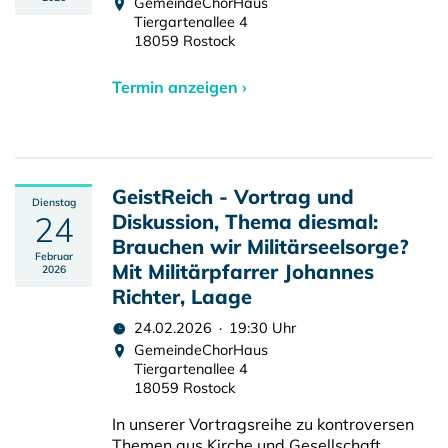
GemeindeChorHaus
Tiergartenallee 4
18059 Rostock
Termin anzeigen ›
GeistReich - Vortrag und
Dienstag
24
Diskussion, Thema diesmal:
Brauchen wir Militärseelsorge?
Februar
Mit Militärpfarrer Johannes
2026
Richter, Laage
24.02.2026 · 19:30 Uhr
GemeindeChorHaus
Tiergartenallee 4
18059 Rostock
In unserer Vortragsreihe zu kontroversen
Themen aus Kirche und Gesellschaft