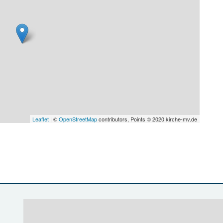
Leaflet
| ©
OpenStreetMap
contributors, Points © 2020 kirche-mv.de