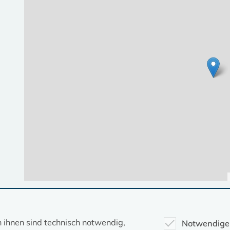
Diese Seite gehört zum Portal
kirche-mv.de
n ihnen sind technisch notwendig,
Notwendige