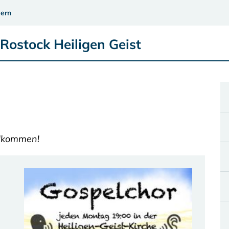
ern
Rostock Heiligen Geist
llkommen!