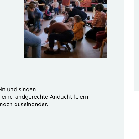
t
ln und singen.
eine kindgerechte Andacht feiern.
nach auseinander.