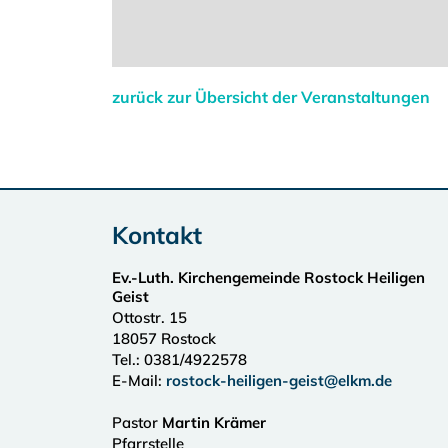
zurück zur Übersicht der Veranstaltungen
Kontakt
Ev.-Luth. Kirchengemeinde Rostock Heiligen
Geist
Ottostr. 15
18057
Rostock
Tel.:
0381/4922578
E-Mail:
rostock-heiligen-geist@elkm.de
Pastor
Martin Krämer
Pfarrstelle