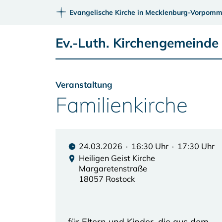
Evangelische Kirche in Mecklenburg-Vorpomm
Ev.-Luth. Kirchengemeinde 
Veranstaltung
Familienkirche
24.03.2026 · 16:30 Uhr · 17:30 Uhr
Heiligen Geist Kirche
Margaretenstraße
18057 Rostock
für Eltern und Kinder, die aus dem