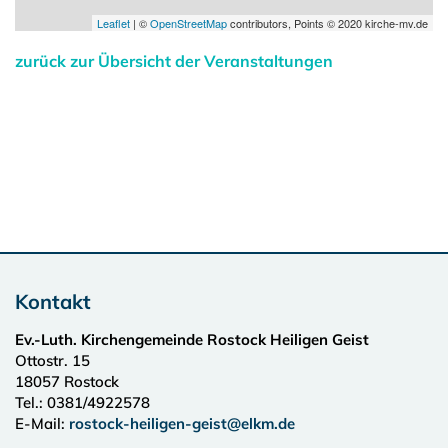
Leaflet
| ©
OpenStreetMap
contributors, Points © 2020 kirche-mv.de
zurück zur Übersicht der Veranstaltungen
Kontakt
Ev.-Luth. Kirchengemeinde Rostock Heiligen Geist
Ottostr. 15
18057
Rostock
Tel.:
0381/4922578
E-Mail:
rostock-heiligen-geist@elkm.de