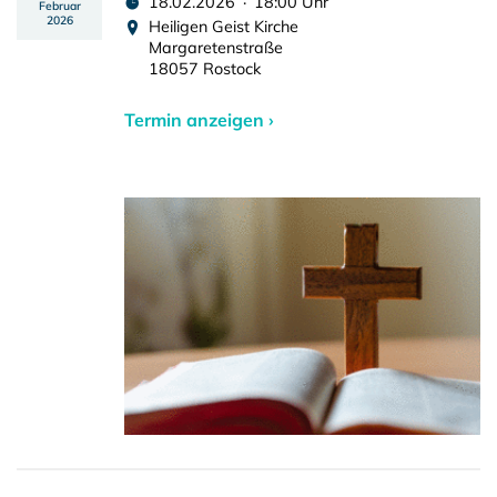
18.02.2026 · 18:00 Uhr
Februar
2026
Heiligen Geist Kirche
Margaretenstraße
18057 Rostock
Termin anzeigen ›