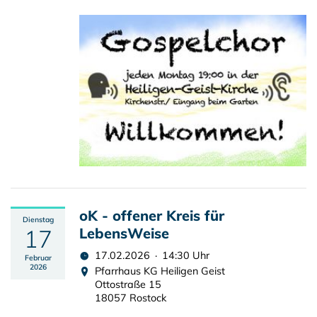
oK - offener Kreis für
Dienstag
17
LebensWeise
17.02.2026 · 14:30 Uhr
Februar
2026
Pfarrhaus KG Heiligen Geist
Ottostraße 15
18057 Rostock