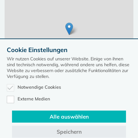
Cookie Einstellungen
Wir nutzen Cookies auf unserer Website. Einige von ihnen
sind technisch notwendig, während andere uns helfen, diese
Website zu verbessern oder zusätzliche Funktionalitäten zur
Verfügung zu stellen.
Notwendige Cookies
Leaflet
| ©
OpenStreetMap
contributors, Points © 2023 kirche-mv.de
Externe Medien
Alle auswählen
Diese Seite gehört zum Portal
kirche-mv.de
Speichern
Evangelische Kirche in Mecklenburg-Vorpommern © 2026