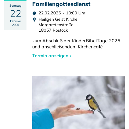
Familiengottesdienst
Sonntag
22
22.02.2026 · 10:00 Uhr
Heiligen Geist Kirche
Februar
Margaretenstraße
2026
18057 Rostock
zum Abschluß der KinderBibelTage 2026
und anschließendem Kirchencafé
Termin anzeigen ›