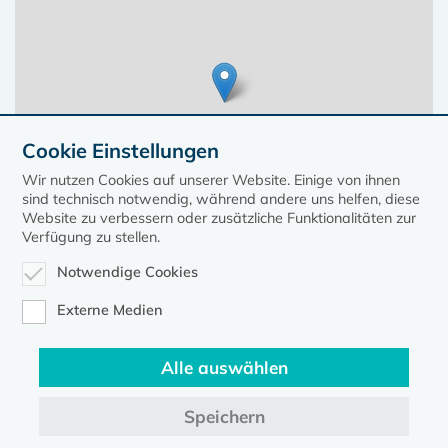
Cookie Einstellungen
Wir nutzen Cookies auf unserer Website. Einige von ihnen
sind technisch notwendig, während andere uns helfen, diese
Website zu verbessern oder zusätzliche Funktionalitäten zur
Verfügung zu stellen.
Notwendige Cookies
Leaflet
| ©
OpenStreetMap
contributors, Points © 2023 kirche-mv.de
Externe Medien
Alle auswählen
Diese Seite gehört zum Portal
kirche-mv.de
Speichern
Evangelische Kirche in Mecklenburg-Vorpommern © 2026