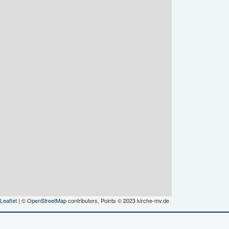
Leaflet
| ©
OpenStreetMap
contributors, Points © 2023 kirche-mv.de