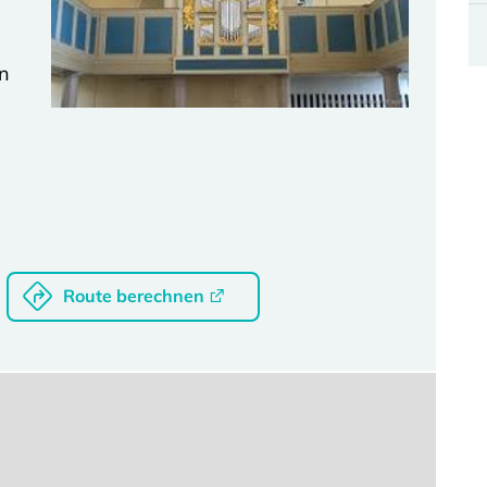
on
Route berechnen