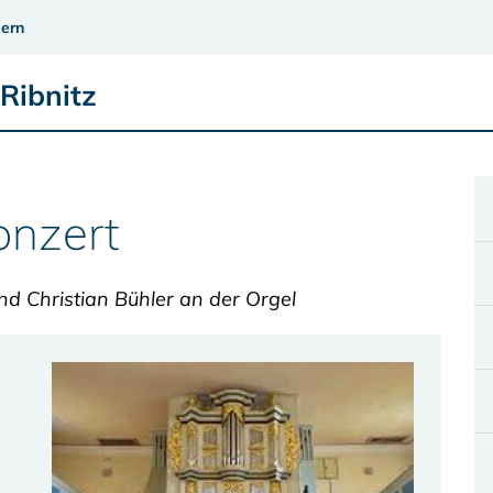
ern
Ribnitz
onzert
nd Christian Bühler an der Orgel