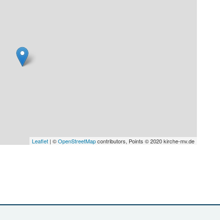
Leaflet
| ©
OpenStreetMap
contributors, Points © 2020 kirche-mv.de