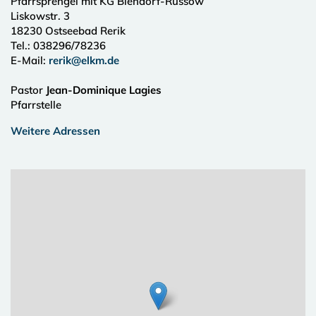
Pfarrsprengel mit KG Biendorf-Russow
Liskowstr. 3
18230
Ostseebad Rerik
Tel.:
038296/78236
E-Mail:
rerik@elkm.de
Pastor
Jean-Dominique Lagies
Pfarrstelle
Weitere Adressen