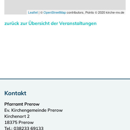
Leaflet
| ©
OpenStreetMap
contributors, Points © 2020 kirche-mv.de
zurück zur Übersicht der Veranstaltungen
Kontakt
Pfarramt Prerow
Ev. Kirchengemeinde Prerow
Kirchenort 2
18375
Prerow
Tel.:
038233 69133