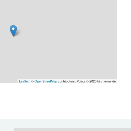
Leaflet
| ©
OpenStreetMap
contributors, Points © 2020 kirche-mv.de