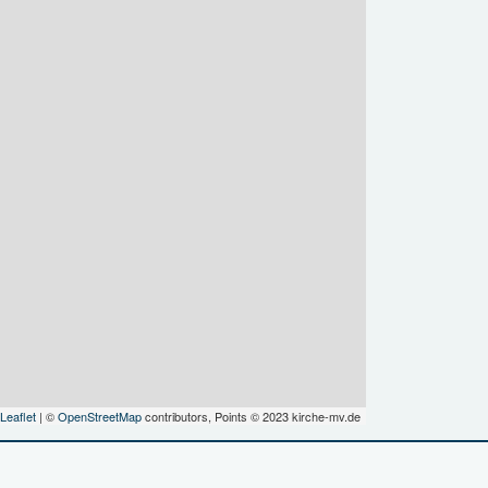
Leaflet
| ©
OpenStreetMap
contributors, Points © 2023 kirche-mv.de