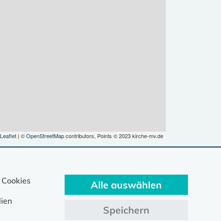
Leaflet
| ©
OpenStreetMap
contributors, Points © 2023 kirche-mv.de
 Cookies
Alle auswählen
ien
Speichern