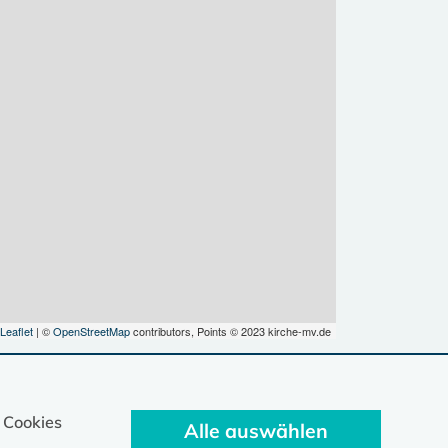
Leaflet
| ©
OpenStreetMap
contributors, Points © 2023 kirche-mv.de
 Cookies
Alle auswählen