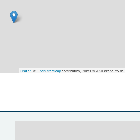
Leaflet
| ©
OpenStreetMap
contributors, Points © 2020 kirche-mv.de