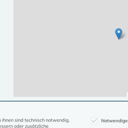
Diese Seite gehört zum Portal
kirche-mv.de
n ihnen sind technisch notwendig,
Notwendige
ssern oder zusätzliche