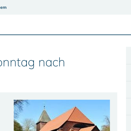
ern
Sonntag nach