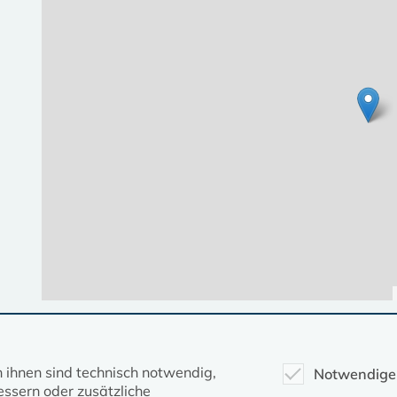
Diese Seite gehört zum Portal
kirche-mv.de
n ihnen sind technisch notwendig,
Notwendige
ssern oder zusätzliche