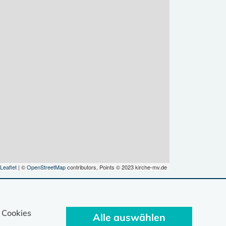
Leaflet
| ©
OpenStreetMap
contributors, Points © 2023 kirche-mv.de
 Cookies
Alle auswählen