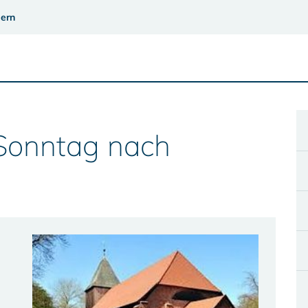
ern
 Sonntag nach