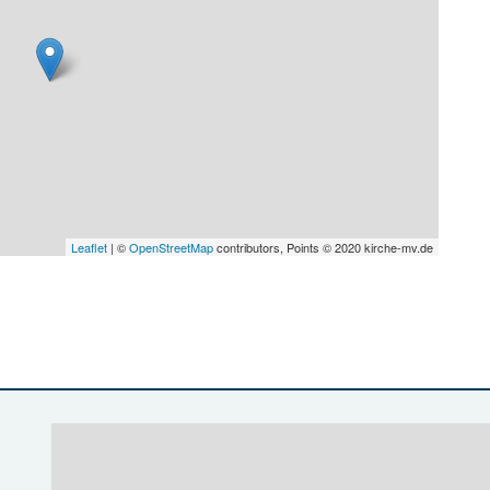
Leaflet
| ©
OpenStreetMap
contributors, Points © 2020 kirche-mv.de