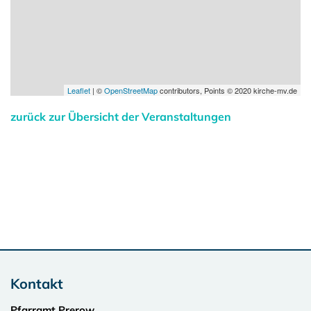
Leaflet
| ©
OpenStreetMap
contributors, Points © 2020 kirche-mv.de
zurück zur Übersicht der Veranstaltungen
Kontakt
Pfarramt Prerow