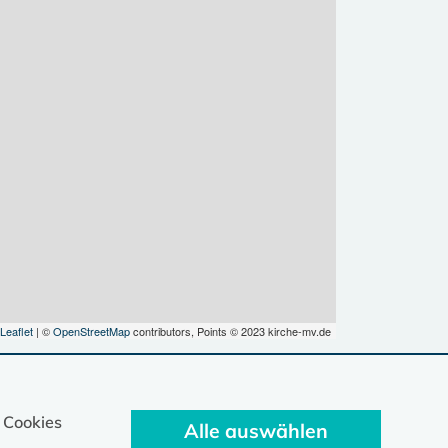
Leaflet
| ©
OpenStreetMap
contributors, Points © 2023 kirche-mv.de
 Cookies
Alle auswählen