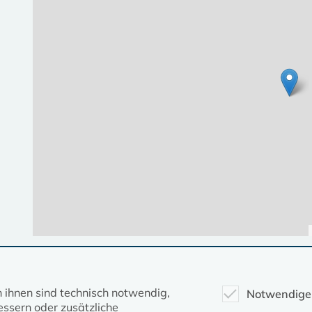
Diese Seite gehört zum Portal
kirche-mv.de
n ihnen sind technisch notwendig,
Notwendige
ssern oder zusätzliche