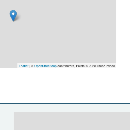
Leaflet
| ©
OpenStreetMap
contributors, Points © 2020 kirche-mv.de