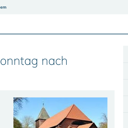
ern
Sonntag nach