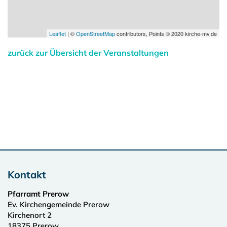
Leaflet
| ©
OpenStreetMap
contributors, Points © 2020 kirche-mv.de
zurück zur Übersicht der Veranstaltungen
Kontakt
Pfarramt Prerow
Ev. Kirchengemeinde Prerow
Kirchenort 2
18375
Prerow