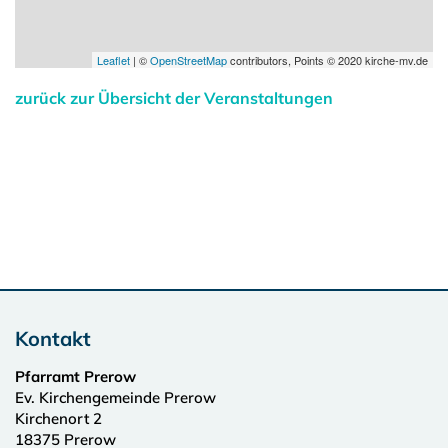
Leaflet
| ©
OpenStreetMap
contributors, Points © 2020 kirche-mv.de
zurück zur Übersicht der Veranstaltungen
Kontakt
Pfarramt Prerow
Ev. Kirchengemeinde Prerow
Kirchenort 2
18375
Prerow