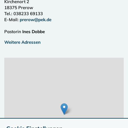
Kirchenort 2
18375
Prerow
Tel.:
038233 69133
E-Mail:
prerow@pek.de
Pastorin
Ines Dobbe
Weitere Adressen