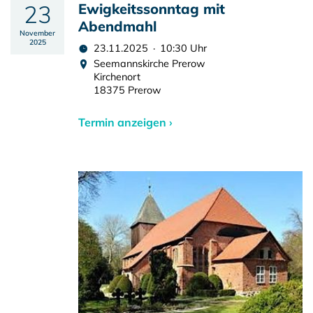
23
Ewigkeitssonntag mit
Abendmahl
November
2025
23.11.2025 · 10:30 Uhr
Seemannskirche Prerow
Kirchenort
18375 Prerow
Termin anzeigen ›