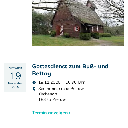
Gottesdienst zum Buß- und
Mittwoch
19
Bettag
19.11.2025 · 10:30 Uhr
November
2025
Seemannskirche Prerow
Kirchenort
18375 Prerow
Termin anzeigen ›