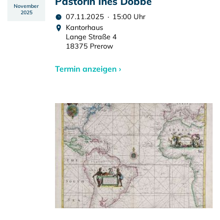
Pastorin Ines Dobbe
November
2025
07.11.2025 · 15:00 Uhr
Kantorhaus
Lange Straße 4
18375 Prerow
Termin anzeigen ›