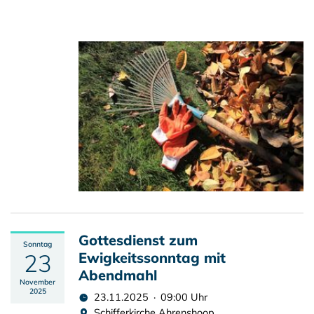
Gottesdienst zum
Sonntag
23
Ewigkeitssonntag mit
Abendmahl
November
2025
23.11.2025 · 09:00 Uhr
Schifferkirche Ahrenshoop