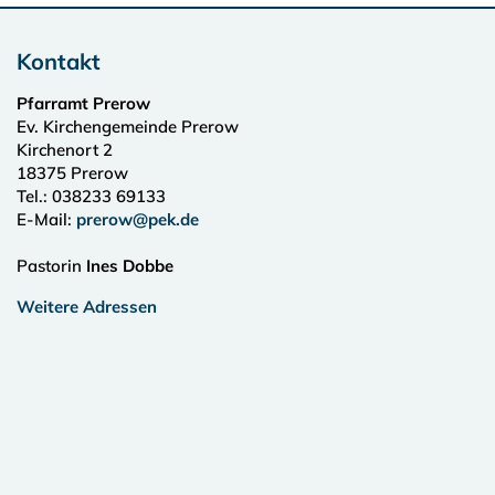
Kontakt
Pfarramt Prerow
Ev. Kirchengemeinde Prerow
Kirchenort 2
18375
Prerow
Tel.:
038233 69133
E-Mail:
prerow@pek.de
Pastorin
Ines Dobbe
Weitere Adressen