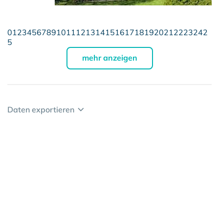
0
1
2
3
4
5
6
7
8
9
10
11
12
13
14
15
16
17
18
19
20
21
22
23
24
2
5
mehr anzeigen
Daten exportieren