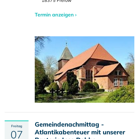
18375 Prerow
Termin anzeigen ›
Gemeindenachmittag -
Freitag
07
Atlantikabenteuer mit unserer