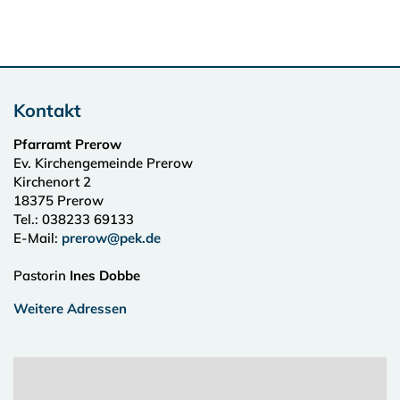
Kontakt
Pfarramt Prerow
Ev. Kirchengemeinde Prerow
Kirchenort 2
18375
Prerow
Tel.:
038233 69133
E-Mail:
prerow@pek.de
Pastorin
Ines Dobbe
Weitere Adressen