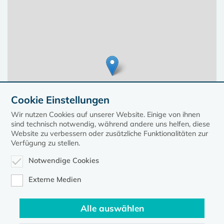
Cookie Einstellungen
Wir nutzen Cookies auf unserer Website. Einige von ihnen
sind technisch notwendig, während andere uns helfen, diese
Website zu verbessern oder zusätzliche Funktionalitäten zur
Verfügung zu stellen.
Notwendige Cookies
Leaflet
| ©
OpenStreetMap
contributors, Points © 2023 kirche-mv.de
Externe Medien
Alle auswählen
Diese Seite gehört zum Portal
kirche-mv.de