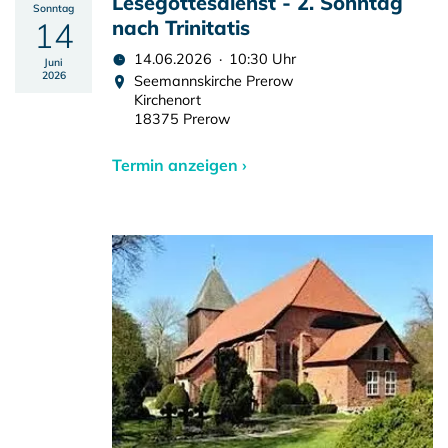
Lesegottesdienst - 2. Sonntag
Sonntag
14
nach Trinitatis
14.06.2026 · 10:30 Uhr
Juni
2026
Seemannskirche Prerow
Kirchenort
18375 Prerow
Termin anzeigen ›