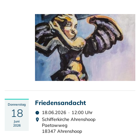
Friedensandacht
Donnerstag
18
18.06.2026 · 12:00 Uhr
Schifferkirche Ahrenshoop
Juni
Paetowweg
2026
18347 Ahrenshoop