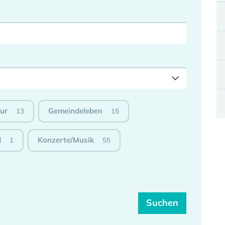
tur
Gemeindeleben
13
15
d
Konzerte/Musik
1
55