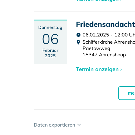
Friedensandacht
Donnerstag
06
06.02.2025 · 12:00 Uh
Schifferkirche Ahrensh
Paetowweg
Februar
18347 Ahrenshoop
2025
Termin anzeigen ›
me
Daten exportieren