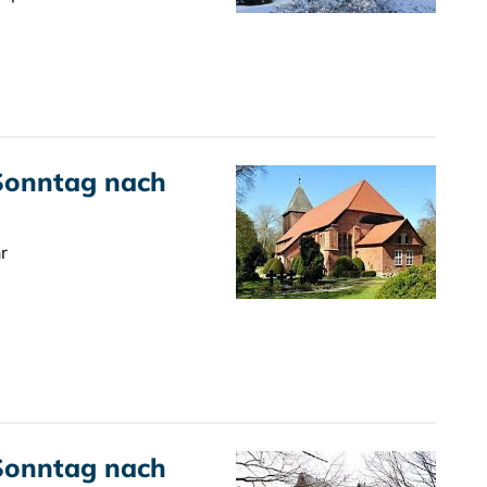
 Sonntag nach
r
 Sonntag nach