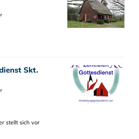
r
dienst Skt.
r
 stellt sich vor