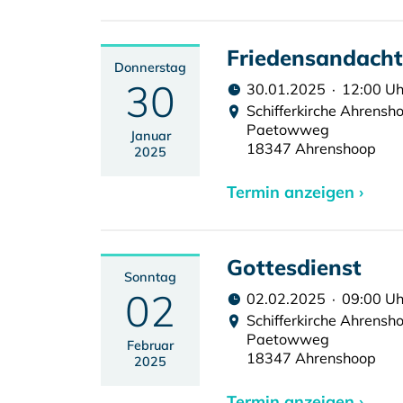
Friedensandacht
Donnerstag
30
30.01.2025 · 12:00 Uh
Schifferkirche Ahrensh
Paetowweg
Januar
18347 Ahrenshoop
2025
Termin anzeigen ›
Gottesdienst
Sonntag
02
02.02.2025 · 09:00 Uh
Schifferkirche Ahrensh
Paetowweg
Februar
18347 Ahrenshoop
2025
Termin anzeigen ›