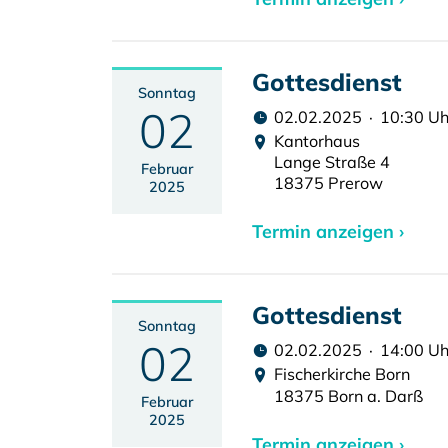
Gottesdienst
Sonntag
02
02.02.2025 · 10:30 Uh
Kantorhaus
Lange Straße 4
Februar
18375 Prerow
2025
Termin anzeigen ›
Gottesdienst
Sonntag
02
02.02.2025 · 14:00 Uh
Fischerkirche Born
18375 Born a. Darß
Februar
2025
Termin anzeigen ›