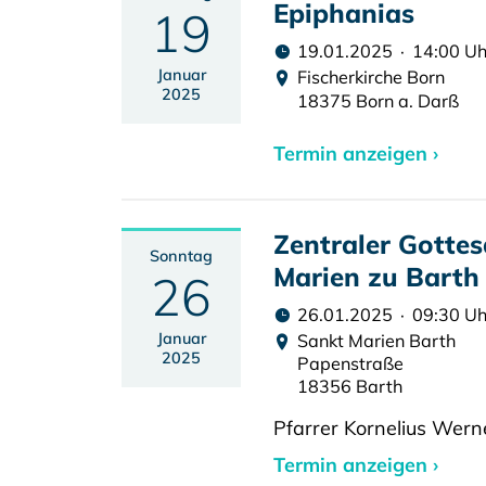
Epiphanias
19
19.01.2025 · 14:00 Uh
Januar
Fischerkirche Born
2025
18375 Born a. Darß
Termin anzeigen ›
Zentraler Gottes
Sonntag
Marien zu Barth
26
26.01.2025 · 09:30 Uh
Januar
Sankt Marien Barth
2025
Papenstraße
18356 Barth
Pfarrer Kornelius Werner
Termin anzeigen ›