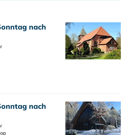
 Sonntag nach
r
 Sonntag nach
r
oop