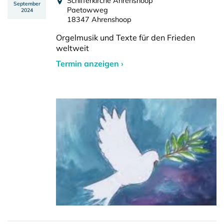
Schifferkirche Ahrenshoop
September
Paetowweg
2024
18347 Ahrenshoop
Orgelmusik und Texte für den Frieden
weltweit
Termin anzeigen ›