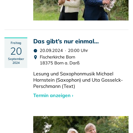
Das gibt’s nur einmal…
Freitag
20
20.09.2024 · 20:00 Uhr
Fischerkirche Born
September
18375 Born a. Darß
2024
Lesung und Saxophonmusik Michael
Hornstein (Saxophon) und Uta Gosselck-
Perschmann (Text)
Termin anzeigen ›