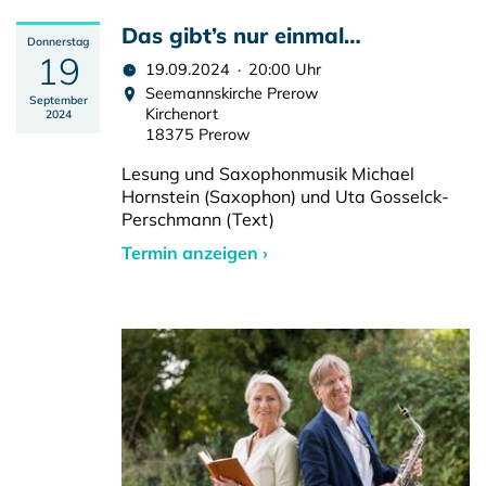
Das gibt’s nur einmal…
Donnerstag
19
19.09.2024 · 20:00 Uhr
Seemannskirche Prerow
September
Kirchenort
2024
18375 Prerow
Lesung und Saxophonmusik Michael
Hornstein (Saxophon) und Uta Gosselck-
Perschmann (Text)
Termin anzeigen ›