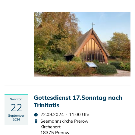
Gottesdienst 17.Sonntag nach
Sonntag
22
Trinitatis
22.09.2024 · 11:00 Uhr
September
2024
Seemannskirche Prerow
Kirchenort
18375 Prerow