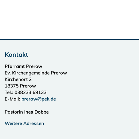
Kontakt
Pfarramt Prerow
Ev. Kirchengemeinde Prerow
Kirchenort 2
18375
Prerow
Tel.:
038233 69133
E-Mail:
prerow@pek.de
Pastorin
Ines Dobbe
Weitere Adressen