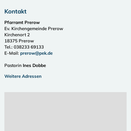
Kontakt
Pfarramt Prerow
Ev. Kirchengemeinde Prerow
Kirchenort 2
18375
Prerow
Tel.:
038233 69133
E-Mail:
prerow@pek.de
Pastorin
Ines Dobbe
Weitere Adressen