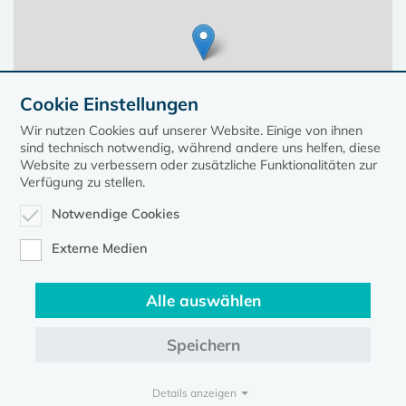
Cookie Einstellungen
Wir nutzen Cookies auf unserer Website. Einige von ihnen
sind technisch notwendig, während andere uns helfen, diese
Website zu verbessern oder zusätzliche Funktionalitäten zur
Verfügung zu stellen.
Notwendige Cookies
Leaflet
| ©
OpenStreetMap
contributors, Points © 2023 kirche-mv.de
Externe Medien
Alle auswählen
Diese Seite gehört zum Portal
kirche-mv.de
Speichern
Evangelische Kirche in Mecklenburg-Vorpommern © 2026
Impressum
Datenschutz
Details anzeigen