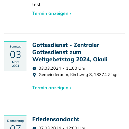
test
Termin anzeigen ›
Gottesdienst - Zentraler
Sonntag
03
Gottesdienst zum
Weltgebetstag 2024, Okuli
März
2024
03.03.2024 · 11:00 Uhr
Gemeinderaum, Kirchweg 8, 18374 Zingst
Termin anzeigen ›
Friedensandacht
Donnerstag
07
07.03.2024 · 12:00 Uhr