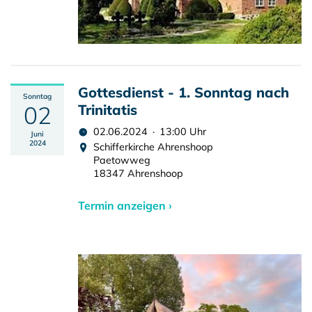
Gottesdienst - 1. Sonntag nach
Sonntag
02
Trinitatis
02.06.2024 · 13:00 Uhr
Juni
2024
Schifferkirche Ahrenshoop
Paetowweg
18347 Ahrenshoop
Termin anzeigen ›