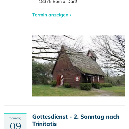
18375 Born a. Darß
Termin anzeigen ›
Gottesdienst - 2. Sonntag nach
Sonntag
09
Trinitatis