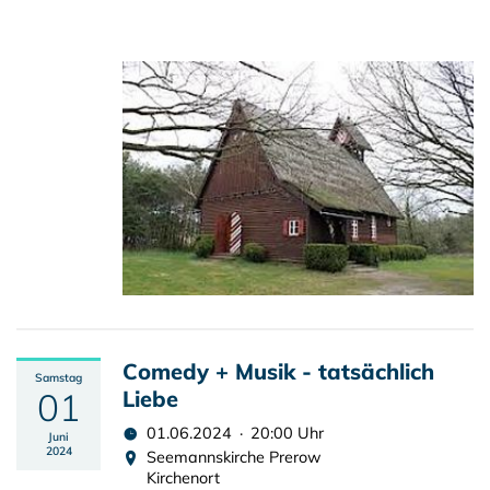
Comedy + Musik - tatsächlich
Samstag
01
Liebe
01.06.2024 · 20:00 Uhr
Juni
2024
Seemannskirche Prerow
Kirchenort