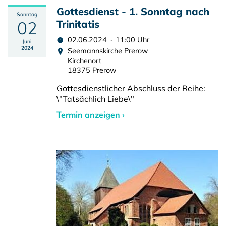
Gottesdienst - 1. Sonntag nach
Sonntag
02
Trinitatis
02.06.2024 · 11:00 Uhr
Juni
2024
Seemannskirche Prerow
Kirchenort
18375 Prerow
Gottesdienstlicher Abschluss der Reihe:
\"Tatsächlich Liebe\"
Termin anzeigen ›