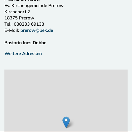
Ev. Kirchengemeinde Prerow
Kirchenort 2
18375
Prerow
Tel.:
038233 69133
E-Mail:
prerow@pek.de
Pastorin
Ines Dobbe
Weitere Adressen