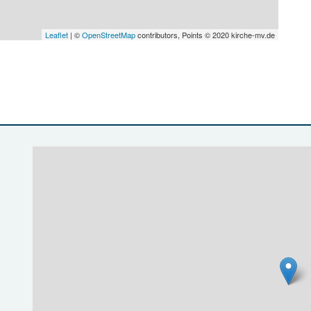
Leaflet
| ©
OpenStreetMap
contributors, Points © 2020 kirche-mv.de