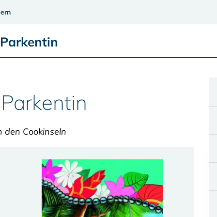
ern
 Parkentin
 Parkentin
 den Cookinseln