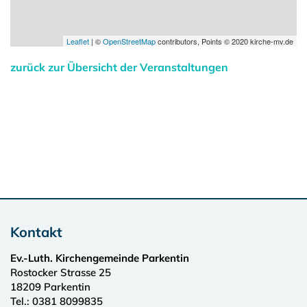
Leaflet
| ©
OpenStreetMap
contributors, Points © 2020 kirche-mv.de
zurück zur Übersicht der Veranstaltungen
Kontakt
Ev.-Luth. Kirchengemeinde Parkentin
Rostocker Strasse 25
18209
Parkentin
Tel.:
0381 8099835