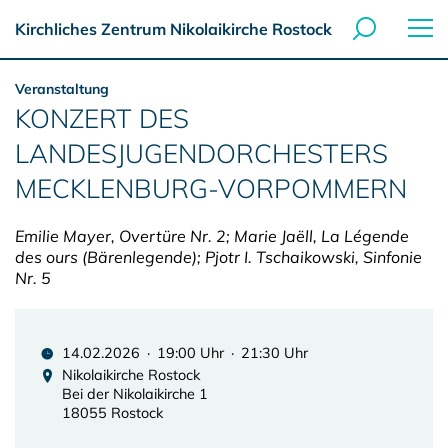
Kirchliches Zentrum Nikolaikirche Rostock
Veranstaltung
KONZERT DES
LANDESJUGENDORCHESTERS
MECKLENBURG-VORPOMMERN
Emilie Mayer, Overtüre Nr. 2; Marie Jaëll, La Légende
des ours (Bärenlegende); Pjotr I. Tschaikowski, Sinfonie
Nr. 5
14.02.2026 · 19:00 Uhr · 21:30 Uhr
Nikolaikirche Rostock
Bei der Nikolaikirche 1
18055 Rostock