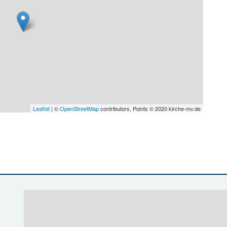
Leaflet
| ©
OpenStreetMap
contributors, Points © 2020 kirche-mv.de