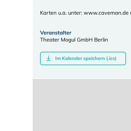
Karten u.a. unter: www.caveman.de
Veranstalter
Theater Mogul GmbH Berlin
Im Kalender speichern (.ics)