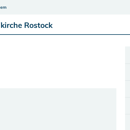
ern
ikirche Rostock