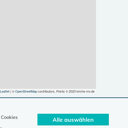
Leaflet
| ©
OpenStreetMap
contributors, Points © 2023 kirche-mv.de
 Cookies
Alle auswählen