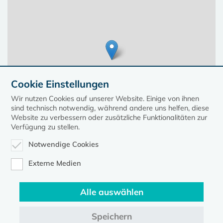
Cookie Einstellungen
Wir nutzen Cookies auf unserer Website. Einige von ihnen
sind technisch notwendig, während andere uns helfen, diese
Website zu verbessern oder zusätzliche Funktionalitäten zur
Verfügung zu stellen.
Notwendige Cookies
Leaflet
| ©
OpenStreetMap
contributors, Points © 2023 kirche-mv.de
Externe Medien
Alle auswählen
Diese Seite gehört zum Portal
kirche-mv.de
Speichern
Evangelische Kirche in Mecklenburg-Vorpommern © 2026