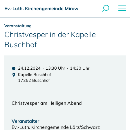
Ev.-Luth. Kirchengemeinde Mirow
Veranstaltung
Christvesper in der Kapelle
Buschhof
24.12.2024 · 13:30 Uhr · 14:30 Uhr
Kapelle Buschhof
17252 Buschhof
Christvesper am Heiligen Abend
Veranstalter
Ev.-Luth. Kirchengemeinde Lärz/Schwarz